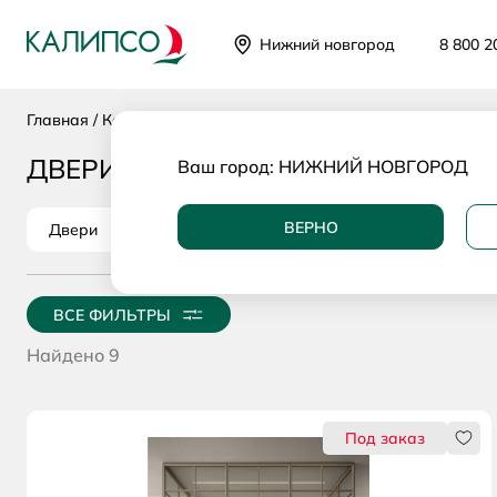
Каталог
Нижний новгород
8 800 2
Главная
Каталог
Категории
Двери и перегородки
ДВЕРИ И ПЕРЕГОРОДКИ
Ваш город:
НИЖНИЙ НОВГОРОД
ВЕРНО
Двери
Перегородки
ВСЕ ФИЛЬТРЫ
Найдено 9
Нрав