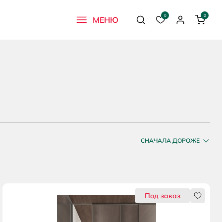
0
0
МЕНЮ
Поиск
Избранное
Профиль
Корзи
СНАЧАЛА ДОРОЖЕ
тся
Нравитс