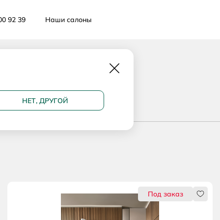
00 92 39
Наши салоны
Закрыть
НЕТ, ДРУГОЙ
ится
Нрави