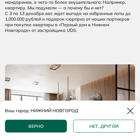
мандаринов, а чего-то более внушительного. Например,
квартиру. Мы подумали — а почему бы и нет?
С 3 по 13 декабря вас ждет выгода на избранные лоты до
1.000.000 рублей и подарок-сюрприз от наших партнеров
при покупке квартиры в «Первый дом в Нижнем
Новгороде» от застройщика UDS.
Закр
Ваш город:
НИЖНИЙ НОВГОРОД
ВЕРНО
НЕТ, ДРУГОЙ