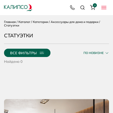
Каталог
0
8 800 200 92 39
Поиск
Корзина
МЕНЮ
Главная
Каталог
Категории
Аксессуары для дома и подарки
Статуэтки
СТАТУЭТКИ
ВСЕ ФИЛЬТРЫ
ПО НОВИЗНЕ
Найдено 0