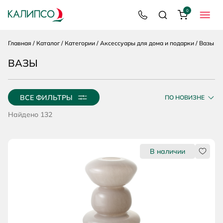
Каталог
Вперёд
0
8 800 200 92 39
Поиск
Корзина
МЕНЮ
Главная
Каталог
Категории
Аксессуары для дома и подарки
Вазы
ВАЗЫ
ВСЕ ФИЛЬТРЫ
ПО НОВИЗНЕ
Найдено 132
Нрави