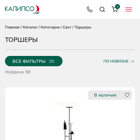
Каталог
Вперёд
0
8 800 200 92 39
Поиск
Корзина
МЕНЮ
Главная
Каталог
Категории
Свет
Торшеры
ТОРШЕРЫ
ВСЕ ФИЛЬТРЫ
ПО НОВИЗНЕ
Найдено 59
Нрави