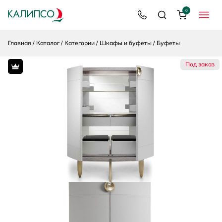
0
8 800 200 92 39
Поиск
Корзина
МЕНЮ
Главная
Каталог
Категории
Шкафы и буфеты
Буфеты
Под заказ
Premium