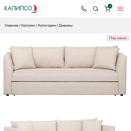
0
8 800 200 92 39
Поиск
Корзина
МЕНЮ
Главная
Каталог
Категории
Диваны
Под заказ