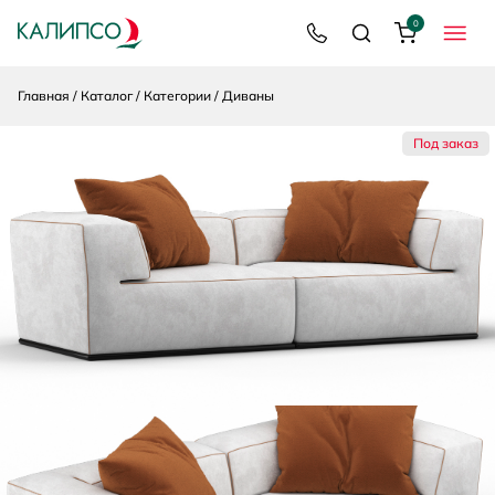
0
8 800 200 92 39
Поиск
Корзина
МЕНЮ
Главная
Каталог
Категории
Диваны
Под заказ