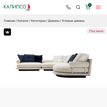
0
8 800 200 92 39
Поиск
Корзина
МЕНЮ
Главная
Каталог
Категории
Диваны
Угловые диваны
Под заказ
Premium