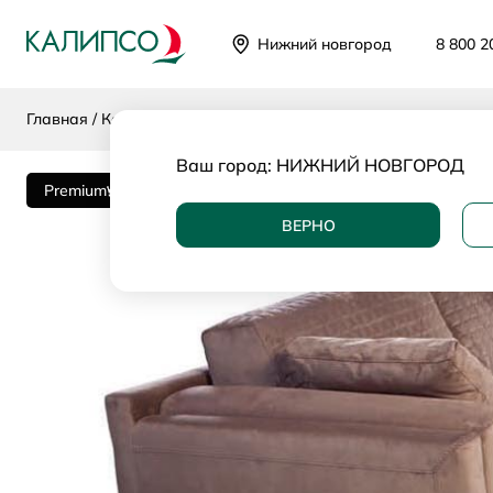
Нижний новгород
8 800 2
Главная
Каталог
Категории
Диваны
Угловые диваны
Ваш город:
НИЖНИЙ НОВГОРОД
Premium
ВЕРНО