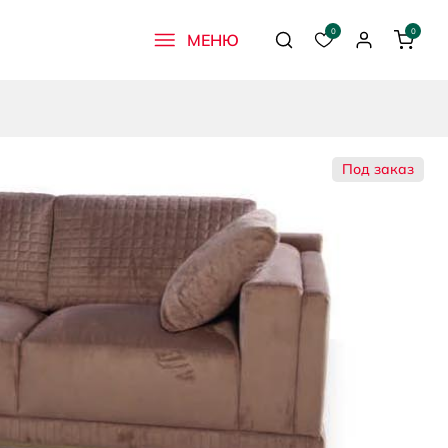
0
0
МЕНЮ
Поиск
Избранное
Профиль
Корзи
Под заказ