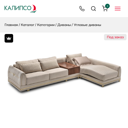
0
8 800 200 92 39
Поиск
Корзина
МЕНЮ
Главная
Каталог
Категории
Диваны
Угловые диваны
Под заказ
Premium