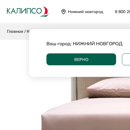
Нижний новгород
8 800 2
Главная
Каталог
Категории
Кровати и матрасы
Кровати
Ваш город:
НИЖНИЙ НОВГОРОД
ВЕРНО