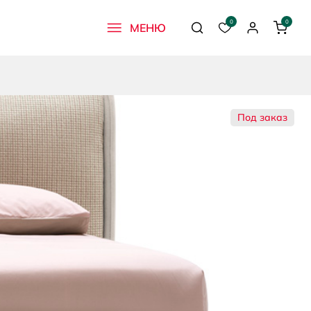
0
0
МЕНЮ
Поиск
Избранное
Профиль
Корзи
Под заказ