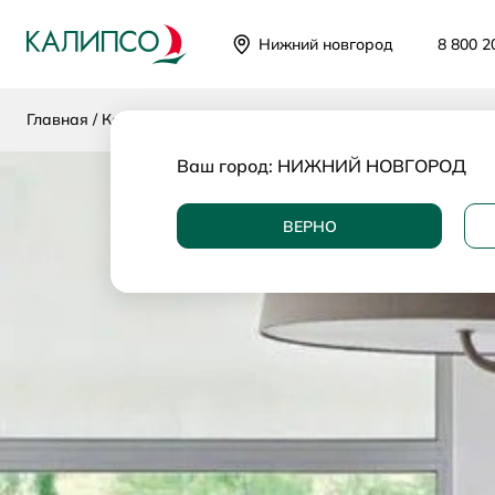
Нижний новгород
8 800 2
Главная
Каталог
Категории
Свет
Люстры
Ваш город:
НИЖНИЙ НОВГОРОД
ВЕРНО