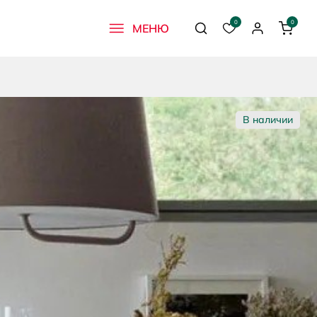
0
0
МЕНЮ
Поиск
Избранное
Профиль
Корзи
В наличии