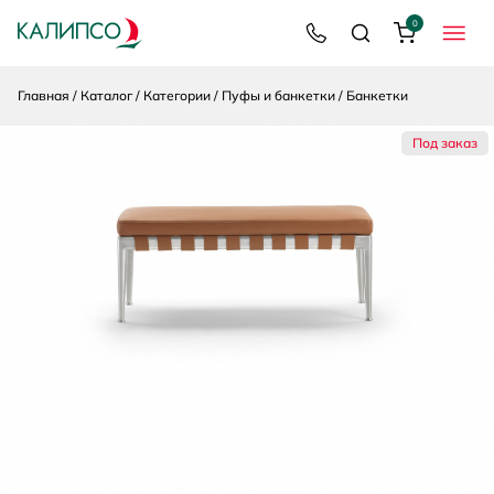
0
8 800 200 92 39
Поиск
Корзина
МЕНЮ
Главная
Каталог
Категории
Пуфы и банкетки
Банкетки
Под заказ