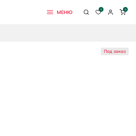
0
0
МЕНЮ
Поиск
Избранное
Профиль
Корзи
Под заказ