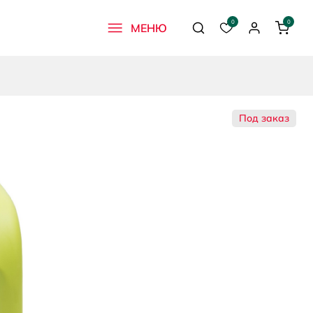
0
0
МЕНЮ
Поиск
Избранное
Профиль
Корзи
Под заказ