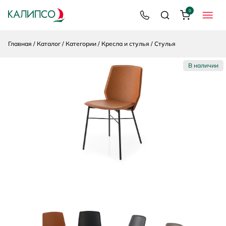
0
8 800 200 92 39
Поиск
Корзина
МЕНЮ
Главная
Каталог
Категории
Кресла и стулья
Стулья
В наличии