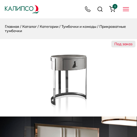
0
8 800 200 92 39
Поиск
Корзина
МЕНЮ
Главная
Каталог
Категории
Тумбочки и комоды
Прикроватные
тумбочки
Под заказ