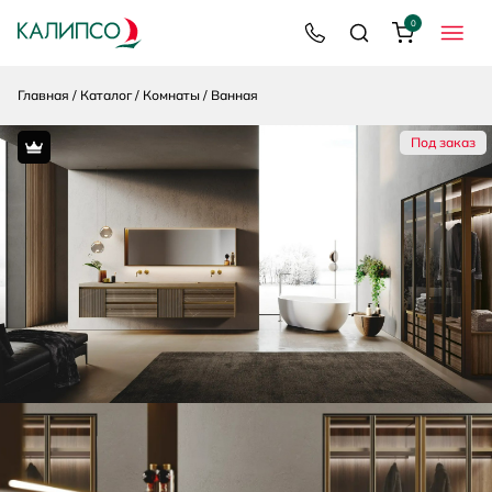
0
8 800 200 92 39
Поиск
Корзина
МЕНЮ
Главная
Каталог
Комнаты
Ванная
Под заказ
Premium