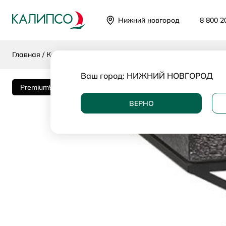
Нижний новгород
8 800 2
Главная
Каталог
Категории
Столы и консоли
Столики
Ваш город:
НИЖНИЙ НОВГОРОД
Premium
ВЕРНО