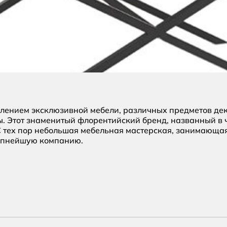
лением эксклюзивной мебели, различных предметов деко
ы. Этот знаменитый флорентийский бренд, названный в
 С тех пор небольшая мебельная мастерская, занимающая
рупнейшую компанию.