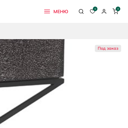
0
0
МЕНЮ
Поиск
Избранное
Профиль
Корзи
Под заказ