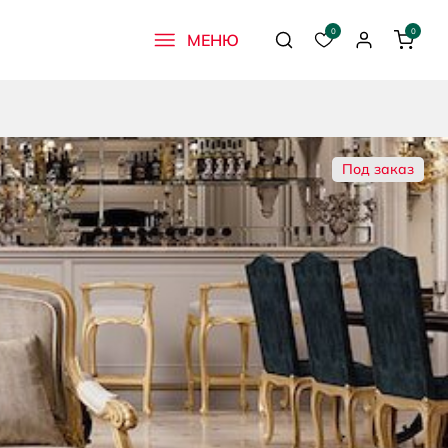
0
0
МЕНЮ
Поиск
Избранное
Профиль
Корзи
Под заказ