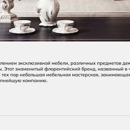
лением эксклюзивной мебели, различных предметов деко
ы. Этот знаменитый флорентийский бренд, названный в
 С тех пор небольшая мебельная мастерская, занимающая
рупнейшую компанию.