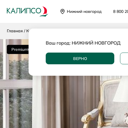
Нижний новгород
8 800 2
Главная
Каталог
Категории
Диваны
Прямые диваны
Ваш город:
НИЖНИЙ НОВГОРОД
Premium
ВЕРНО