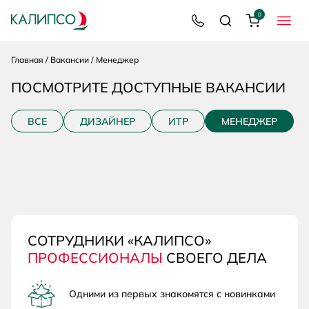
0
8 800 200 92 39
Поиск
Корзина
МЕНЮ
Главная
Вакансии
Менеджер
ПОСМОТРИТЕ ДОСТУПНЫЕ ВАКАНСИИ
ВСЕ
ДИЗАЙНЕР
ИТР
МЕНЕДЖЕР
СОТРУДНИКИ «КАЛИПСО»
ПРОФЕССИОНАЛЫ
СВОЕГО ДЕЛА
Одними из первых знакомятся с новинками